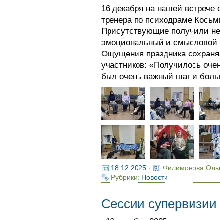
16 декабря на нашей встрече
тренера по психодраме Косьм
Присутствующие получили не
эмоциональный и смысловой з
Ощущения праздника сохранял
участников: «Получилось очен
был очень важный шаг и боль
18.12.2025
·
Филимонова Оль
Рубрики:
Новости
Сессии супервизии