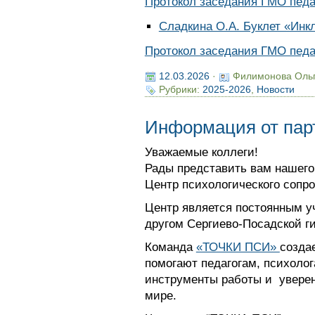
Протокол заседания ГМО педаг
Сладкина О.А. Буклет «Ин
Протокол заседания ГМО педаг
12.03.2026
·
Филимонова Оль
Рубрики:
2025-2026
,
Новости
Информация от па
Уважаемые коллеги!
Рады представить вам нашего
Центр психологического сопр
Центр является постоянным у
другом Сергиево-Посадской г
Команда
«ТОЧКИ ПСИ»
созда
помогают педагогам, психоло
инструменты работы и увере
мире.