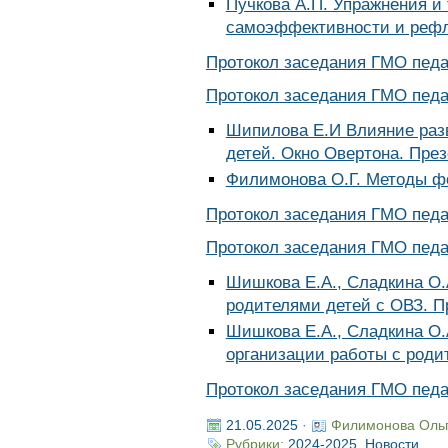
Пучкова А.П. Упражнения и
самоэффективности и рефл
Протокол заседания ГМО педаг
Протокол заседания ГМО педаг
Шипилова Е.И Влияние разв
детей. Окно Овертона. Пре
Филимонова О.Г. Методы ф
Протокол заседания ГМО педаг
Протокол заседания ГМО педаг
Шишкова Е.А., Сладкина О.
родителями детей с ОВЗ. П
Шишкова Е.А., Сладкина О.
организации работы с роди
Протокол заседания ГМО педаг
21.05.2025
·
Филимонова Оль
Рубрики:
2024-2025
,
Новости