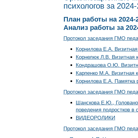
психологов за 2024
План работы на 2024-
Анализ работы за 202
Протокол заседания ГМО педаг
Корнилова Е.А.
Визитная
Корнелюк Л.В.
Визитная 
Кондрашова О.Ю.
Визитн
Карпенко М.А. Визитная 
Корнилова Е.А. Памятка
Протокол заседания ГМО педаг
Шанскова Е.Ю., Головано
поведения подростков в 
ВИДЕОРОЛИКИ
Протокол заседания ГМО педаг