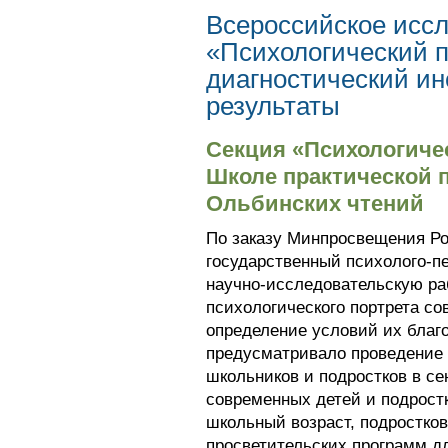
Всероссийское исс
«Психологический п
диагностический ин
результаты
Секция «Психологиче
Школе практической п
Ольбинских чтений
По заказу Минпросвещения Р
государственный психолого-п
научно-исследовательскую ра
психологического портрета со
определение условий их благ
предусматривало проведение
школьников и подростков в се
современных детей и подрост
школьный возраст, подростков
просветительских программ дл