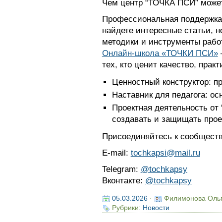
Чем центр “ТОЧКА ПСИ” может
Профессиональная поддержка
найдете интересные статьи, н
методики и инструменты рабо
Онлайн-школа «ТОЧКИ ПСИ»
тех, кто ценит качество, прак
Ценностный конструктор: п
Наставник для педагога: ос
Проектная деятельность от “
создавать и защищать про
Присоединяйтесь к сообщест
E-mail:
tochkapsi@mail.ru
Telegram:
@tochkapsy
Вконтакте:
@tochkapsy
05.03.2026
·
Филимонова Оль
Рубрики:
Новости