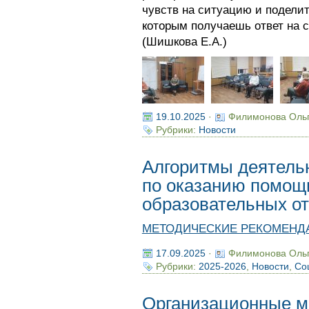
чувств на ситуацию и подели
которым получаешь ответ на 
(Шишкова Е.А.)
19.10.2025
·
Филимонова Оль
Рубрики:
Новости
Алгоритмы деятельн
по оказанию помощ
образовательных о
МЕТОДИЧЕСКИЕ РЕКОМЕНД
17.09.2025
·
Филимонова Оль
Рубрики:
2025-2026
,
Новости
,
Со
Организационные м