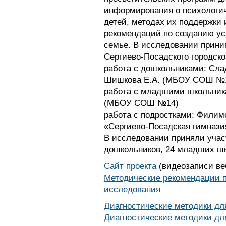
информирования о психологи
детей, методах их поддержки 
рекомендаций по созданию ус
семье. В исследовании прини
Сергиево-Посадского городског
работа с дошкольниками: Сла
Шишкова Е.А. (МБОУ СОШ №1
работа с младшими школьник
(МБОУ СОШ №14)
работа с подростками: Филимо
«Сергиево-Посадская гимнази
В исследовании приняли учас
дошкольников, 24 младших шк
Сайт проекта
(видеозаписи ве
Методические рекомендации п
исследования
Диагностические методики дл
Диагностические методики д