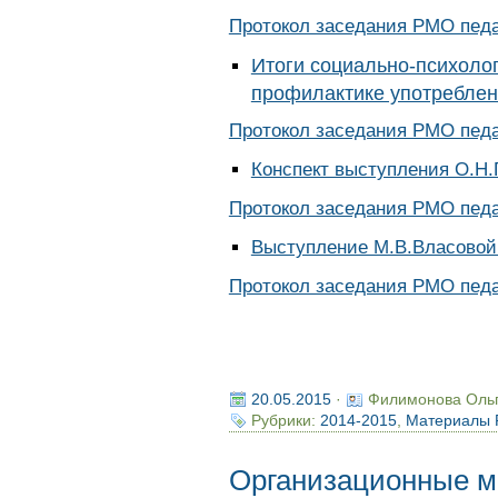
Протокол заседания РМО педаг
Итоги социально-психолог
профилактике употребле
Протокол заседания РМО педаг
Конспект выступления О.Н.
Протокол заседания РМО педаг
Выступление М.В.Власовой
Протокол заседания РМО педаг
20.05.2015
·
Филимонова Оль
Рубрики:
2014-2015
,
Материалы
Организационные м