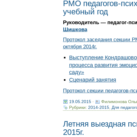
РМО педагогов-псих
учебный год
Руководитель — педагог-п
Шишкова
Протокол заседания секции Р
октября 2014г.
Выступление Кондрашовой
процесса развития эмоци
саду»
Сценарий занятия
Протокол секции педагогов-пс
19.05.2015
·
Филимонова Оль
Рубрики:
2014-2015
,
Для педагог
Летняя выездная пс
2015г.