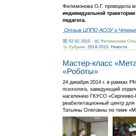
Филимонова О.Г. проводила м
индивидуальной траектории
педагога.
Отзыв ЦППО АСОУ о Чтени
02.02.2015
·
Филимонова Оль
Рубрики:
2014-2015
,
Новости
Мастер-класс «Мет
«Роботы»
24 декабря 2014 г. в рамках Р
психолога, заведующей отдел
населению ГКУСО «Сергиево-
реабилитационный центр для
Татьяны Олеговны по теме «М