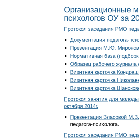
Организационные м
психологов ОУ за 2
Протокол заседания РМО педаг
Документация педагога-пси
Презентация М.Ю. Мироно
Нормативная база (подборк
Образец рабочего журнала 
Визитная карточка Кондра
Визитная карточка Николае
Визитная карточка Шансков
Протокол занятия для молоды
октября 2014г.
Презентация Власовой М.В
педагога-психолога.
Протокол заседания РМО педаг