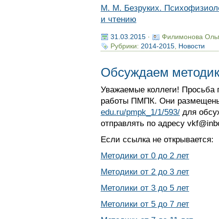
М. М. Безруких. Психофизиол
и чтению
31.03.2015
·
Филимонова Оль
Рубрики:
2014-2015
,
Новости
Обсуждаем методи
Уважаемые коллеги! Просьба 
работы ПМПК. Они размещены
edu.ru/pmpk_1/1/593/
для обсу
отправлять по адресу vkf@inbo
Если ссылка не открывается:
Методики от 0 до 2 лет
Методики от 2 до 3 лет
Метолики от 3 до 5 лет
Метолики от 5 до 7 лет