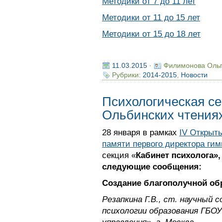
Методики от 7 до 11 лет
Методики от 11 до 15 лет
Методики от 15 до 18 лет
11.03.2015
·
Филимонова Оль
Рубрики:
2014-2015
,
Новости
Психологическая се
Ольбинских чтения
28 января в рамках
IV Открыт
памяти первого директора ги
секция «
Кабинет психолога»
следующие сообщения:
Создание благополучной об
Резапкина Г.В., ст. научный
психологии образования ГБО