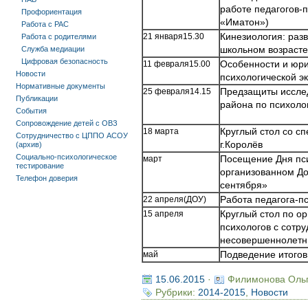
работе педагогов-
Профориентация
«Иматон»)
Работа с РАС
21 января15.30
Кинезиология: раз
Работа с родителями
Служба медиации
школьном возрасте
Цифровая безопасность
11 февраля15.00
Особенности и юр
Новости
психологической э
Нормативные документы
25 февраля14.15
Предзащиты исслед
Публикации
района по психоло
События
Сопровождение детей с ОВЗ
18 марта
Круглый стол со с
Сотрудничество с ЦППО АСОУ
г.Королёв
(архив)
Социально-психологическое
март
Посещение Дня пс
тестирование
организованном До
Телефон доверия
сентября»
22 апреля(ДОУ)
Работа педагога-п
15 апреля
Круглый стол по о
психологов с сотр
несовершеннолетни
май
Подведение итогов
15.06.2015
·
Филимонова Оль
Рубрики:
2014-2015
,
Новости