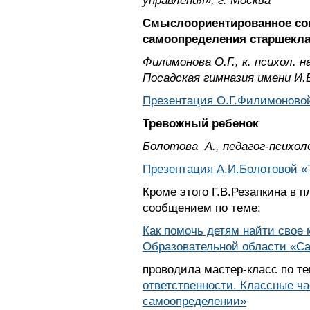
управления», г. Москва
Смыслоориентированное со
самоопределения старшекла
Филимонова О.Г., к. психол. 
Посадская гимназия имени И.
Презентация О.Г.Филимоново
Тревожный ребенок
Болотова А., педагог-психо
Презентация А.И.Болотовой «
Кроме этого Г.В.Резапкина в 
сообщением по теме:
Как помочь детям найти свое
Образовательной области «С
проводила мастер-класс по т
ответственности. Классные ча
самоопределении»