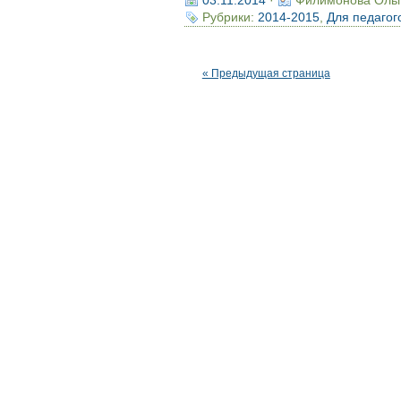
03.11.2014
·
Филимонова Оль
Рубрики:
2014-2015
,
Для педагог
« Предыдущая страница