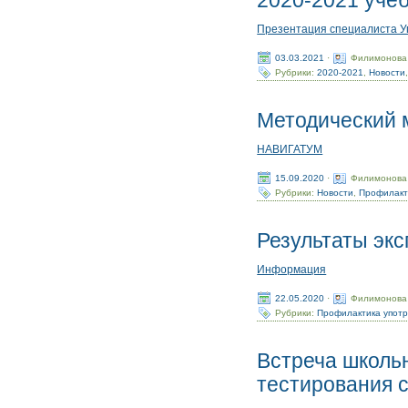
2020-2021 учеб
Презентация специалиста Уп
03.03.2021
·
Филимонова
Рубрики:
2020-2021
,
Новости
Методический 
НАВИГАТУМ
15.09.2020
·
Филимонова
Рубрики:
Новости
,
Профилакт
Результаты эк
Информация
22.05.2020
·
Филимонова
Рубрики:
Профилактика упот
Встреча школь
тестирования 