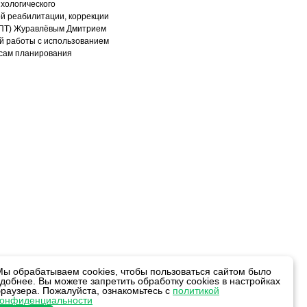
хологического
ой реабилитации, коррекции
 СПТ) Журавлёвым Дмитрием
ой работы с использованием
осам планирования
Мы обрабатываем cookies, чтобы пользоваться сайтом было
удобнее. Вы можете запретить обработку cookies в настройках
браузера. Пожалуйста, ознакомьтесь с
политикой
конфиденциальности