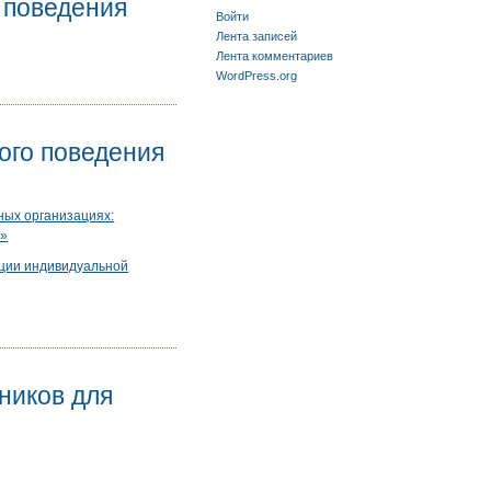
 поведения
Войти
Лента записей
Лента комментариев
WordPress.org
ого поведения
ых организациях:
а»
ции индивидуальной
ников для