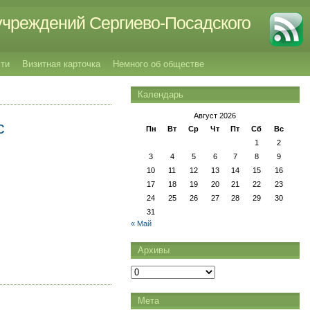
учреждений Сергиево-Посадского
ти
Визитная карточка
Немного об обществе
Календарь
Август 2026
с
Пн
Вт
Ср
Чт
Пт
Сб
Вс
1
2
3
4
5
6
7
8
9
10
11
12
13
14
15
16
17
18
19
20
21
22
23
24
25
26
27
28
29
30
31
« Май
Архивы
Архивы
Мета