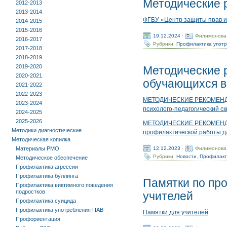
Методические 
2012-2013
2013-2014
ФГБУ «Центр защиты прав и
2014-2015
2015-2016
19.12.2024
·
Филимонова
2016-2017
Рубрики:
Профилактика упот
2017-2018
2018-2019
2019-2020
Методические 
2020-2021
обучающихся в
2021-2022
2022-2023
МЕТОДИЧЕСКИЕ РЕКОМЕНДАЦИ
2023-2024
психолого-педагогический с
2024-2025
2025-2026
МЕТОДИЧЕСКИЕ РЕКОМЕНДАЦИ
Методики диагностические
профилактической работы д
Методическая копилка
12.12.2023
·
Филимонова
Материалы РМО
Рубрики:
Новости
,
Профилакт
Методическое обеспечение
Профилактика агрессии
Профилактика буллинга
Памятки по пр
Профилактика виктимного поведения
подростков
учителей
Профилактика суицида
Профилактика употребления ПАВ
Памятки для учителей
Профориентация