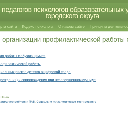
педагогов-психологов образовательных 
городского округа
рта сайта
Кодекс психолога
О нашем сайте
Принципы деятельнос
 организации профилактической работы 
для работы с обучающимися
профилактической работы
иальных рисков детства в цифровой среде
преждения) и сопровождения при незавершенном суициде
 Ольга
ктика употребления ПАВ
,
Социально-психологическое тестирование