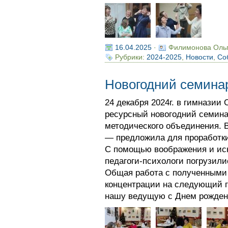
16.04.2025
·
Филимонова Оль
Рубрики:
2024-2025
,
Новости
,
Со
Новогодний семинар
24 декабря 2024г. в гимназии
ресурсный новогодний семина
методического объединения.
— предложила для проработки
С помощью воображения и ис
педагоги-психологи погрузили
Общая работа с полученными 
концентрации на следующий г
нашу ведущую с Днем рождени