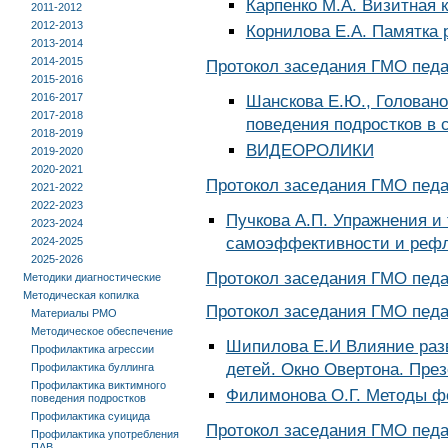
Карпенко М.А. Визитная 
2011-2012
2012-2013
Корнилова Е.А. Памятка
2013-2014
2014-2015
Протокол заседания ГМО педаг
2015-2016
2016-2017
Шанскова Е.Ю., Головано
2017-2018
поведения подростков в 
2018-2019
ВИДЕОРОЛИКИ
2019-2020
2020-2021
Протокол заседания ГМО педаг
2021-2022
2022-2023
Пучкова А.П. Упражнения и
2023-2024
самоэффективности и рефл
2024-2025
2025-2026
Протокол заседания ГМО педаг
Методики диагностические
Методическая копилка
Протокол заседания ГМО педаг
Материалы РМО
Методическое обеспечение
Шипилова Е.И Влияние разв
Профилактика агрессии
детей. Окно Овертона. Пре
Профилактика буллинга
Профилактика виктимного
Филимонова О.Г. Методы ф
поведения подростков
Профилактика суицида
Протокол заседания ГМО педаг
Профилактика употребления
ПАВ