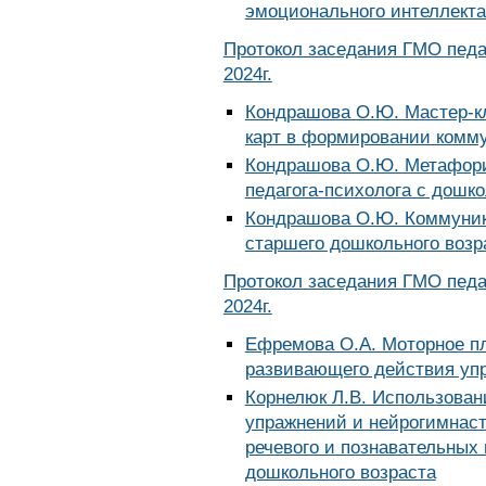
эмоционального интеллекта
Протокол заседания ГМО педа
2024г.
Кондрашова О.Ю. Мастер-к
карт в формировании комм
Кондрашова О.Ю. Метафори
педагога-психолога с дошк
Кондрашова О.Ю. Коммуник
старшего дошкольного возр
Протокол заседания ГМО педа
2024г.
Ефремова О.А. Моторное пл
развивающего действия уп
Корнелюк Л.В. Использован
упражнений и нейрогимнас
речевого и познавательных 
дошкольного возраста