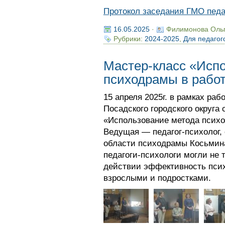
Протокол заседания ГМО педаг
16.05.2025
·
Филимонова Оль
Рубрики:
2024-2025
,
Для педагог
Мастер-класс «Исп
психодрамы в работ
15 апреля 2025г. в рамках ра
Посадского городского округа
«Использование метода психо
Ведущая — педагог-психолог,
области психодрамы Косьмина
педагоги-психологи могли не т
действии эффективность псих
взрослыми и подростками.