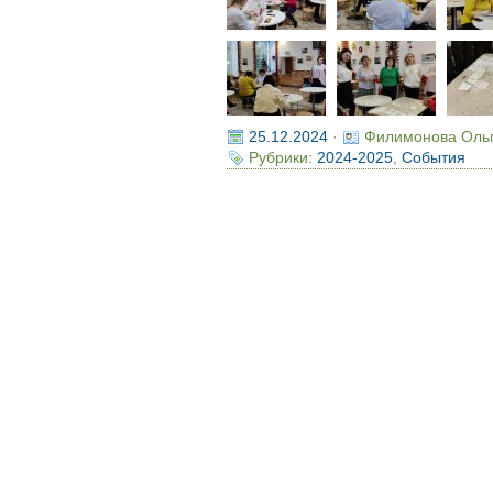
25.12.2024
·
Филимонова Оль
Рубрики:
2024-2025
,
События