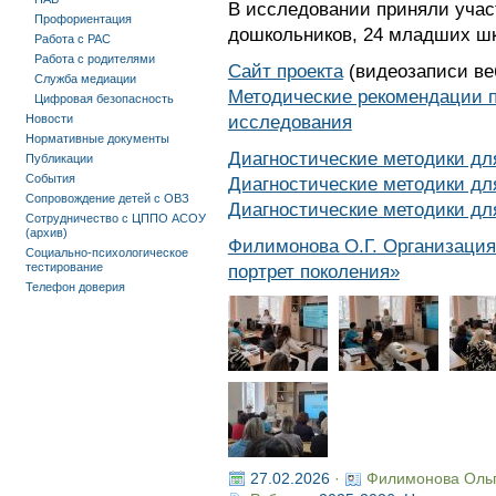
В исследовании приняли учас
Профориентация
дошкольников, 24 младших шк
Работа с РАС
Работа с родителями
Сайт проекта
(видеозаписи ве
Служба медиации
Методические рекомендации п
Цифровая безопасность
исследования
Новости
Нормативные документы
Диагностические методики дл
Публикации
События
Диагностические методики д
Сопровождение детей с ОВЗ
Диагностические методики дл
Сотрудничество с ЦППО АСОУ
(архив)
Филимонова О.Г. Организация
Социально-психологическое
тестирование
портрет поколения»
Телефон доверия
27.02.2026
·
Филимонова Оль