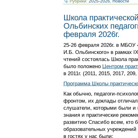
Рубрики:
2025-2026
,
Новости
Школа практической
Ольбинских педагог
февраля 2026г.
25-26 февраля 2026г. в МБОУ
И.Б. Ольбинского» в рамках I
чтений состоялась Школа прак
было положено
Центром прак
в 2011г. (2011, 2015, 2017, 209,
Программа Школы практическо
Как обычно, педагоги-психоло
фронтом, их доклады отличал
слушатели, которыми были и 
знания и практические реком
развитию Спасибо всем, кто б
образовательных учреждений С
в гостях у нас были: