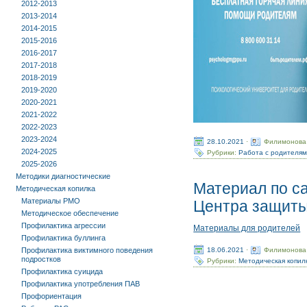
2012-2013
2013-2014
2014-2015
2015-2016
2016-2017
2017-2018
2018-2019
2019-2020
2020-2021
2021-2022
2022-2023
2023-2024
28.10.2021
·
Филимонова
2024-2025
Рубрики:
Работа с родителя
2025-2026
Методики диагностические
Материал по с
Методическая копилка
Материалы РМО
Центра защиты
Методическое обеспечение
Профилактика агрессии
Материалы для родителей
Профилактика буллинга
18.06.2021
·
Филимонова
Профилактика виктимного поведения
подростков
Рубрики:
Методическая копил
Профилактика суицида
Профилактика употребления ПАВ
Профориентация