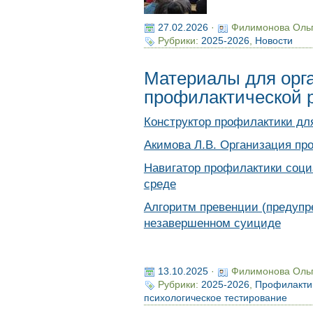
27.02.2026
·
Филимонова Оль
Рубрики:
2025-2026
,
Новости
Материалы для орг
профилактической 
Конструктор профилактики д
Акимова Л.В. Организация пр
Навигатор профилактики соци
среде
Алгоритм превенции (предупр
незавершенном суициде
13.10.2025
·
Филимонова Оль
Рубрики:
2025-2026
,
Профилакти
психологическое тестирование