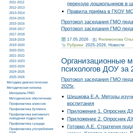
2011-2012
переходе дошкольников в ш
2012-2013
Правила приёма в ГКОУ МО
2013-2014
2014-2015
Протокол заседания ГМО педаг
2015-2016
Протокол заседания ГМО педаг
2016-2017
2017-2018
17.05.2026
·
Филимонова Оль
2018-2019
Рубрики:
2025-2026
,
Новости
2019-2020
2020-2021
2021-2022
Организационные м
2022-2023
2023-2024
психологов ДОУ за 
2024-2025
2025-2026
Протокол заседания ГМО педа
Методики диагностические
2025г.
Методическая копилка
Материалы РМО
Шишкова Е.А. Методы изуч
Методическое обеспечение
воспитания
Профилактика агрессии
Профилактика буллинга
Приложение 1. Опросник Д
Профилактика виктимного
Приложение 2. Опросник Д
поведения подростков
Профилактика суицида
Готовко А.Е. Стратегия по
Профилактика употребления
ПАВ