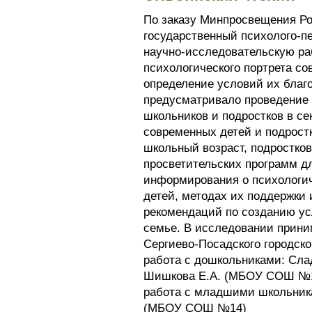
По заказу Минпросвещения Р
государственный психолого-п
научно-исследовательскую ра
психологического портрета со
определение условий их благ
предусматривало проведение
школьников и подростков в се
современных детей и подрост
школьный возраст, подростков
просветительских программ дл
информирования о психологи
детей, методах их поддержки 
рекомендаций по созданию ус
семье. В исследовании прини
Сергиево-Посадского городског
работа с дошкольниками: Сла
Шишкова Е.А. (МБОУ СОШ №1
работа с младшими школьник
(МБОУ СОШ №14)