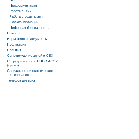
Профориентация
Работа с РАС
Работа с родителями
Служба медиации
Цифровая безопасность
Новости
Нормативные документы
Публикации
События
Сопровождение детей с ОВЗ
Сотрудничество с ЦППО АСОУ
(архив)
Социально-психологическое
тестирование
Телефон доверия