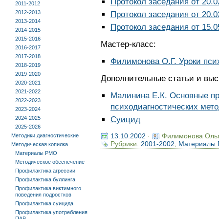
Протокол заседания от 20.0
2011-2012
2012-2013
Протокол заседания от 20.0
2013-2014
Протокол заседания от 15.0
2014-2015
2015-2016
Мастер-класс:
2016-2017
2017-2018
Филимонова О.Г. Уроки пси
2018-2019
2019-2020
Дополнительные статьи и выс
2020-2021
2021-2022
Малинина Е.К. Основные п
2022-2023
психодиагностических метод
2023-2024
2024-2025
Суицид
2025-2026
13.10.2002
·
Филимонова Оль
Методики диагностические
Рубрики:
2001-2002
,
Материалы
Методическая копилка
Материалы РМО
Методическое обеспечение
Профилактика агрессии
Профилактика буллинга
Профилактика виктимного
поведения подростков
Профилактика суицида
Профилактика употребления
ПАВ