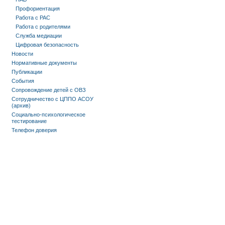
Профориентация
Работа с РАС
Работа с родителями
Служба медиации
Цифровая безопасность
Новости
Нормативные документы
Публикации
События
Сопровождение детей с ОВЗ
Сотрудничество с ЦППО АСОУ
(архив)
Социально-психологическое
тестирование
Телефон доверия