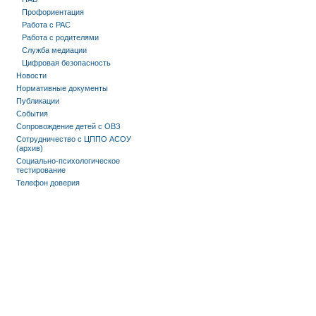
Профориентация
Работа с РАС
Работа с родителями
Служба медиации
Цифровая безопасность
Новости
Нормативные документы
Публикации
События
Сопровождение детей с ОВЗ
Сотрудничество с ЦППО АСОУ
(архив)
Социально-психологическое
тестирование
Телефон доверия