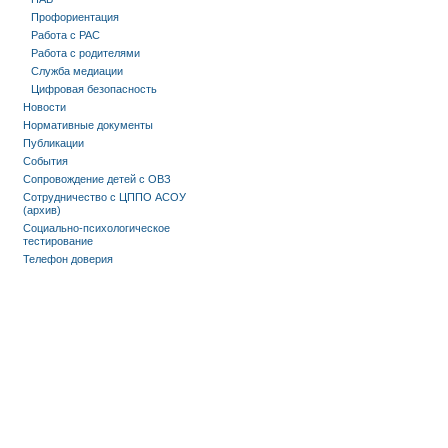
Профориентация
Работа с РАС
Работа с родителями
Служба медиации
Цифровая безопасность
Новости
Нормативные документы
Публикации
События
Сопровождение детей с ОВЗ
Сотрудничество с ЦППО АСОУ
(архив)
Социально-психологическое
тестирование
Телефон доверия