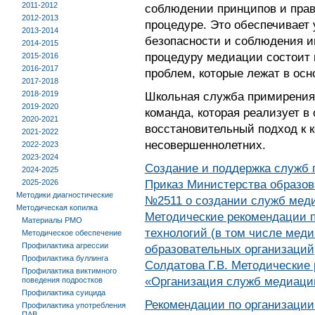
2011-2012
соблюдении принципов и прав
2012-2013
процедуре. Это обеспечивает 
2013-2014
безопасности и соблюдения и
2014-2015
процедуру медиации состоит 
2015-2016
2016-2017
проблем, которые лежат в осн
2017-2018
2018-2019
Школьная служба примирения
2019-2020
команда, которая реализует в
2020-2021
восстановительный подход к 
2021-2022
несовершеннолетних.
2022-2023
2023-2024
Создание и поддержка служб 
2024-2025
2025-2026
Приказ Министерства образова
Методики диагностические
№2511 о создании служб меди
Методическая копилка
Методические рекомендации 
Материалы РМО
технологий (в том числе мед
Методическое обеспечение
Профилактика агрессии
образовательных организаций
Профилактика буллинга
Солдатова Г.В. Методические
Профилактика виктимного
«Организация служб медиаци
поведения подростков
Профилактика суицида
Рекомендации по организаци
Профилактика употребления
ПАВ