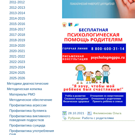
2011-2012
2012-2013
2013-2014
2014-2015
2015-2016
2016-2017
2017-2018
2018-2019
2019-2020
2020-2021
2021-2022
2022-2023
2023-2024
2024-2025
2025-2026
Методики диагностические
Методическая копилка
Материалы РМО
Методическое обеспечение
Профилактика агрессии
Профилактика буллинга
28.10.2021
·
Филимонова Ольга
Профилактика виктимного
Рубрики:
Работа с родителями
поведения подростков
Профилактика суицида
Профилактика употребления
ПАВ