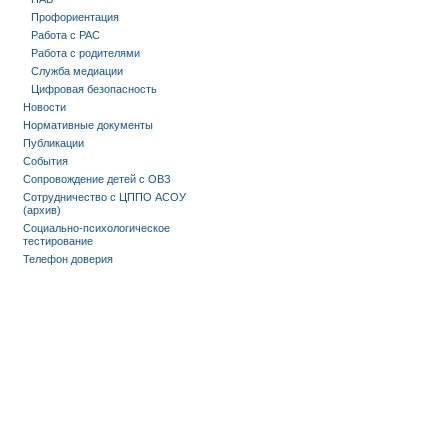
Профориентация
Работа с РАС
Работа с родителями
Служба медиации
Цифровая безопасность
Новости
Нормативные документы
Публикации
События
Сопровождение детей с ОВЗ
Сотрудничество с ЦППО АСОУ
(архив)
Социально-психологическое
тестирование
Телефон доверия