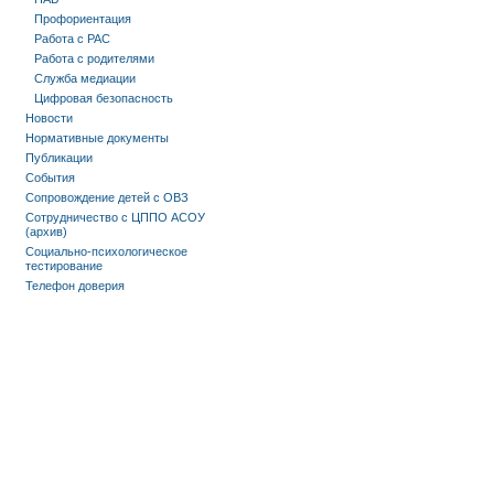
Профориентация
Работа с РАС
Работа с родителями
Служба медиации
Цифровая безопасность
Новости
Нормативные документы
Публикации
События
Сопровождение детей с ОВЗ
Сотрудничество с ЦППО АСОУ
(архив)
Социально-психологическое
тестирование
Телефон доверия