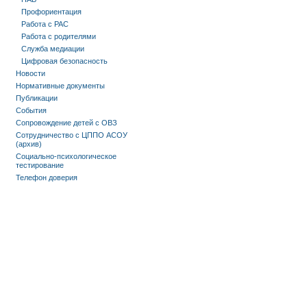
Профориентация
Работа с РАС
Работа с родителями
Служба медиации
Цифровая безопасность
Новости
Нормативные документы
Публикации
События
Сопровождение детей с ОВЗ
Сотрудничество с ЦППО АСОУ
(архив)
Социально-психологическое
тестирование
Телефон доверия