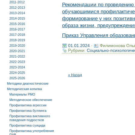
2011-2012
Рекомендации по проведению 
2012-2013
обучающимися профилактичес
2013-2014
формирование у них позитивн
2014-2015
2015-2016
образа жизни, предупреждени
2016-2017
Приказ Управления образовани
2017-2018
2018-2019
01.01.2024
·
Филимонова Оль
2019-2020
Рубрики:
Социально-психологиче
2020-2021
2021-2022
2022-2023
2023-2024
2024-2025
« Назад
2025-2026
Методики диагностические
Методическая копилка
Материалы РМО
Методическое обеспечение
Профилактика агрессии
Профилактика буллинга
Профилактика виктимного
поведения подростков
Профилактика суицида
Профилактика употребления
ПАВ