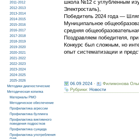
школа №12 с углубленным изуч
2011-2012
2012-2013
Электросталь),
2013-2014
Победитель 2024 года — Шляп
2014-2015
Муниципальное общеобразова
2015-2016
средняя общеобразовательная 
2016-2017
2017-2018
Поздравляем победителя, при
2018-2019
Конкурс был сложным, но инт
2019-2020
опыт систематизации и предс
2020-2021
2021-2022
2022-2023
2023-2024
2024-2025
2025-2026
06.09.2024
·
Филимонова Оль
Методики диагностические
Рубрики:
Новости
Методическая копилка
Материалы РМО
Методическое обеспечение
Профилактика агрессии
Профилактика буллинга
Профилактика виктимного
поведения подростков
Профилактика суицида
Профилактика употребления
ПАВ