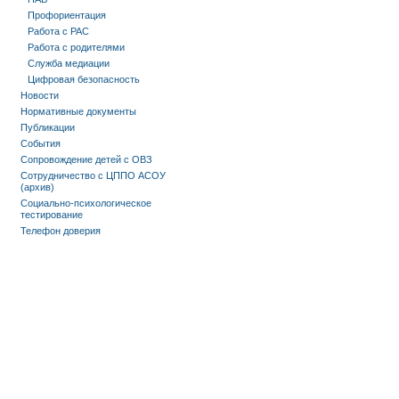
Профориентация
Работа с РАС
Работа с родителями
Служба медиации
Цифровая безопасность
Новости
Нормативные документы
Публикации
События
Сопровождение детей с ОВЗ
Сотрудничество с ЦППО АСОУ
(архив)
Социально-психологическое
тестирование
Телефон доверия