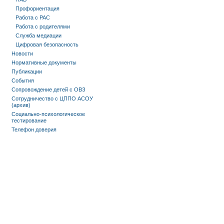
Профориентация
Работа с РАС
Работа с родителями
Служба медиации
Цифровая безопасность
Новости
Нормативные документы
Публикации
События
Сопровождение детей с ОВЗ
Сотрудничество с ЦППО АСОУ
(архив)
Социально-психологическое
тестирование
Телефон доверия