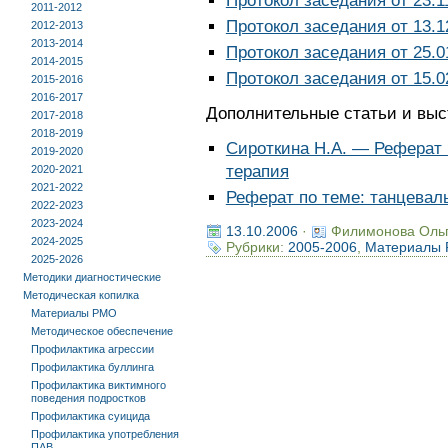
Протокол заседания от 23.1
2011-2012
Протокол заседания от 13.1
2012-2013
2013-2014
Протокол заседания от 25.0
2014-2015
Протокол заседания от 15.0
2015-2016
2016-2017
Дополнительные статьи и выс
2017-2018
2018-2019
Сироткина Н.А. — Реферат 
2019-2020
терапия
2020-2021
2021-2022
Реферат по теме: танцевал
2022-2023
2023-2024
13.10.2006
·
Филимонова Оль
2024-2025
Рубрики:
2005-2006
,
Материалы
2025-2026
Методики диагностические
Методическая копилка
Материалы РМО
Методическое обеспечение
Профилактика агрессии
Профилактика буллинга
Профилактика виктимного
поведения подростков
Профилактика суицида
Профилактика употребления
ПАВ