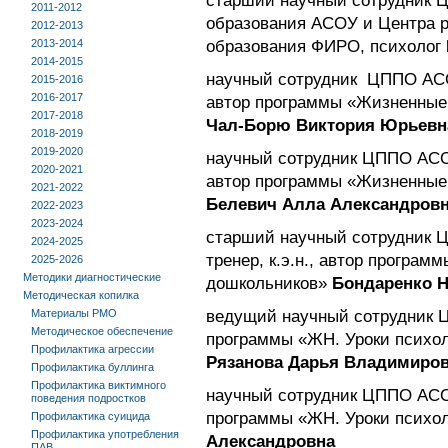
старший научный сотрудник Ц
2011-2012
образования АСОУ и Центра р
2012-2013
2013-2014
образования ФИРО, психолог
2014-2015
научный сотрудник ЦППО АСОУ
2015-2016
2016-2017
автор программы «Жизненные 
2017-2018
Чал-Борю Виктория Юрьевн
2018-2019
2019-2020
научный сотрудник ЦППО АСОУ
2020-2021
автор программы «Жизненные 
2021-2022
Белевич Алла Александров
2022-2023
2023-2024
старший научный сотрудник
2024-2025
тренер, к.э.н., автор програ
2025-2026
Методики диагностические
дошкольников»
Бондаренко Н
Методическая копилка
Материалы РМО
ведущий научный сотрудник
Методическое обеспечение
программы «ЖН. Уроки психолог
Профилактика агрессии
Рязанова Дарья Владимиро
Профилактика буллинга
Профилактика виктимного
научный сотрудник ЦППО АСОУ
поведения подростков
программы «ЖН. Уроки психол
Профилактика суицида
Профилактика употребления
Александровна
ПАВ