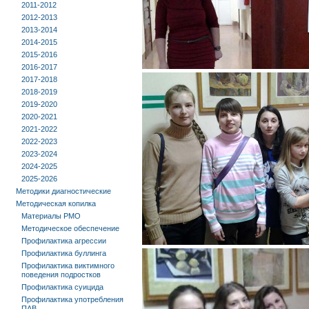
2011-2012
2012-2013
2013-2014
2014-2015
2015-2016
2016-2017
2017-2018
2018-2019
2019-2020
2020-2021
2021-2022
2022-2023
2023-2024
2024-2025
2025-2026
Методики диагностические
Методическая копилка
Материалы РМО
Методическое обеспечение
Профилактика агрессии
Профилактика буллинга
Профилактика виктимного
поведения подростков
Профилактика суицида
Профилактика употребления
ПАВ