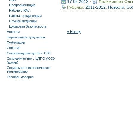
17.02.2012
·
Филимонова Оль
Профориентация
Рубрики:
2011-2012
,
Новости
,
Со
Работа с РАС
Работа с родителями
Служба медиации
Цифровая безопасность
« Назад
Новости
Нормативные документы
Публикации
События
Сопровождение детей с ОВЗ
Сотрудничество с ЦППО АСОУ
(архив)
Социально-психологическое
тестирование
Телефон доверия