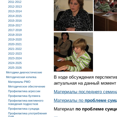
2011-2012
2012-2013
2013-2014
2014-2015
2015-2016
2016-2017
2017-2018
2018-2019
2019-2020
2020-2021
2021-2022
2022-2023
2023-2024
2024-2025
2025-2026
Методики диагностические
В ходе обсуждения перспекти
Методическая копилка
Материалы РМО
актуальная на данный момен
Методическое обеспечение
Материалы последнего семи
Профилактика агрессии
Профилактика буллинга
Материалы по
проблеме суи
Профилактика виктимного
поведения подростков
Материал
по проблеме суиц
Профилактика суицида
Профилактика употребления
ПАВ