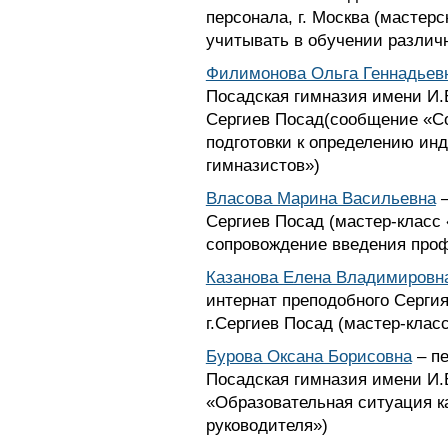
персонала, г. Москва (мастер
учитывать в обучении различ
Филимонова Ольга Геннадьев
Посадская гимназия имени И.Б.
Сергиев Посад(сообщение «С
подготовки к определению ин
гимназистов»)
Власова Марина Васильевна
–
Сергиев Посад (мастер-класс 
сопровождение введения проф
Казанова Елена Владимировн
интернат преподобного Серги
г.Сергиев Посад (мастер-кла
Бурова Оксана Борисовна
– пе
Посадская гимназия имени И.
«Образовательная ситуация к
руководителя»)