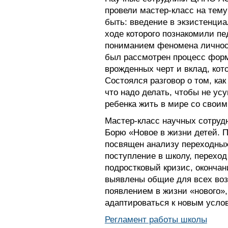
провели мастер-класс на тему
быть: введение в экзистенциа
ходе которого познакомили п
пониманием феномена личност
был рассмотрен процесс форм
врожденных черт и вклад, кот
Состоялся разговор о том, ка
что надо делать, чтобы не усу
ребенка жить в мире со своим
Мастер-класс научных сотруд
Борю «Новое в жизни детей. 
посвящен анализу переходных
поступление в школу, перехо
подростковый кризис, оконча
выявлены общие для всех воз
появлением в жизни «нового»
адаптироваться к новым усло
Регламент работы школы