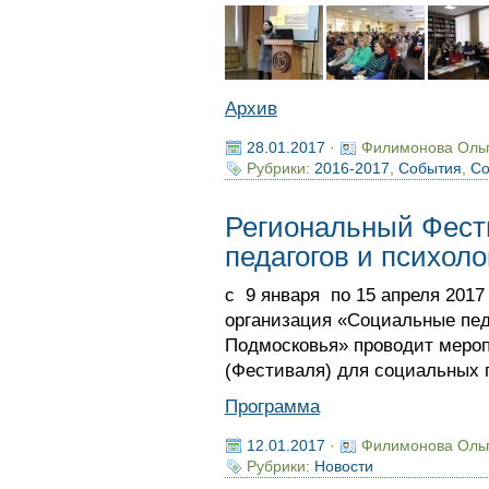
Архив
28.01.2017
·
Филимонова Оль
Рубрики:
2016-2017
,
События
,
Со
Региональный Фест
педагогов и психоло
с 9 января по 15 апреля 2017
организация «Социальные пед
Подмосковья» проводит мероп
(Фестиваля) для социальных п
Программа
12.01.2017
·
Филимонова Оль
Рубрики:
Новости