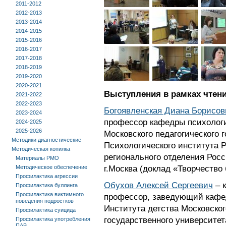
2011-2012
2012-2013
2013-2014
2014-2015
2015-2016
2016-2017
2017-2018
2018-2019
2019-2020
2020-2021
Выступления в рамках чтени
2021-2022
2022-2023
Богоявленская Диана Борисов
2023-2024
профессор кафедры психологи
2024-2025
2025-2026
Московского педагогического г
Методики диагностические
Психологического института 
Методическая копилка
регионального отделения Росс
Материалы РМО
Методическое обеспечение
г.Москва (доклад «Творчество
Профилактика агрессии
Обухов Алексей Сергеевич
– к
Профилактика буллинга
Профилактика виктимного
профессор, заведующий кафе
поведения подростков
Института детства Московског
Профилактика суицида
государственного университе
Профилактика употребления
ПАВ