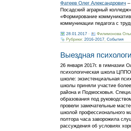
Фатеев Олег Александрович
–
Посадский аграрный колледж»,
«Формирование коммуникатив
коммуникации педагога с тру
28.01.2017
·
Филимонова Оль
Рубрики:
2016-2017
,
События
Выездная психологи
26 января 2017г. в гимназии 
психологическая школа ЦППО
школе: экзистенциальная псих
школы приняли участие более
района и Подмосковья. Специ
образования под руководств
провели замечательные масте
школой профессионального ма
полтора часа заворожила слу
рассуждения об условиях хор