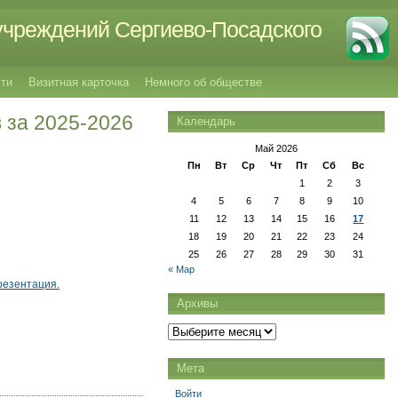
учреждений Сергиево-Посадского
ти
Визитная карточка
Немного об обществе
 за 2025-2026
Календарь
Май 2026
Пн
Вт
Ср
Чт
Пт
Сб
Вс
1
2
3
4
5
6
7
8
9
10
11
12
13
14
15
16
17
18
19
20
21
22
23
24
25
26
27
28
29
30
31
« Мар
резентация.
Архивы
Архивы
Мета
Войти