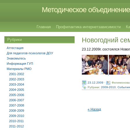
Методическое объединение 
Главная
Профилактика интернетзависимости
Ка
Новогодний се
Рубрики
Аттестация
23.12.2009г. состоялся Нов
Для педагогов-психологов ДОУ
Знакомьтесь
Информация ГУП
Материалы РМО
2001-2002
2002-2003
23.12.2009
·
Филимонова
2003-2004
Рубрики:
2009-2010
,
События
2004-2005
2005-2006
2006-2007
2007-2008
« Назад
2008-2009
2009-2010
2010-2011
2011-2012