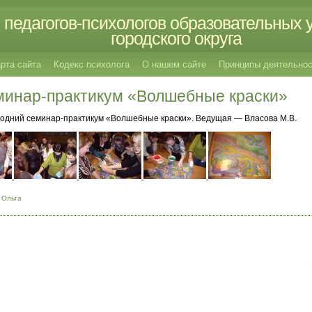
педагогов-психологов образовательных 
городского округа
рта сайта
Кодекс психолога
О нашем сайте
Принципы деятельнос
минар-практикум «Волшебные краски»
огодний семинар-практикум «Волшебные краски». Ведущая — Власова М.В.
 Ольга